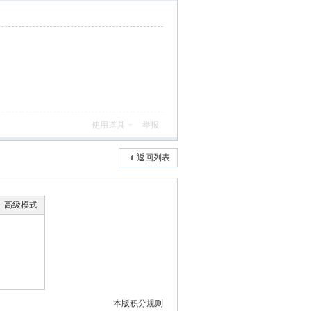
使用道具
举报
返回列表
高级模式
本版积分规则