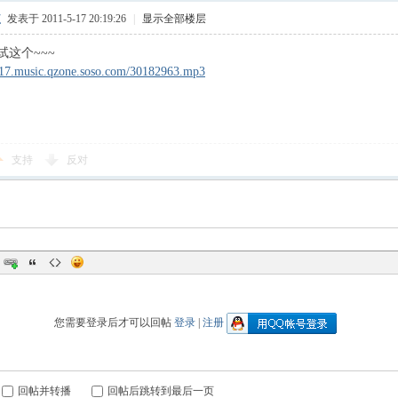
く
发表于 2011-5-17 20:19:26
|
显示全部楼层
试这个~~~
ad17.music.qzone.soso.com/30182963.mp3
支持
反对
您需要登录后才可以回帖
登录
|
注册
回帖并转播
回帖后跳转到最后一页