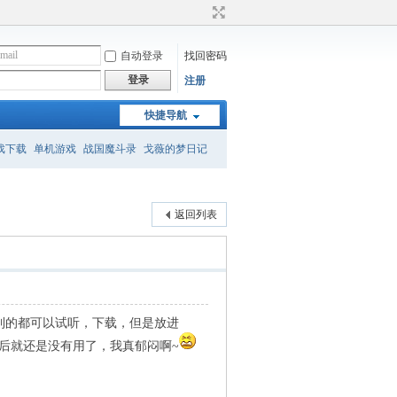
自动登录
找回密码
登录
注册
快捷导航
戏下载
单机游戏
战国魔斗录
戈薇的梦日记
返回列表
里面找到的都可以试听，下载，但是放进
后就还是没有用了，我真郁闷啊~