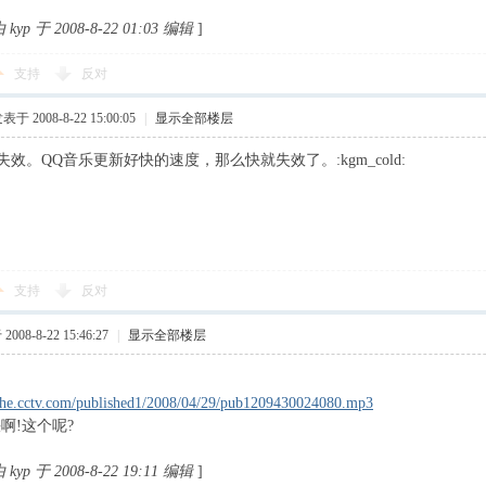
p 于 2008-8-22 01:03 编辑
]
支持
反对
表于 2008-8-22 15:00:05
|
显示全部楼层
效。QQ音乐更新好快的速度，那么快就失效了。:kgm_cold:
支持
反对
008-8-22 15:46:27
|
显示全部楼层
ache.cctv.com/published1/2008/04/29/pub1209430024080.mp3
啊!这个呢?
p 于 2008-8-22 19:11 编辑
]