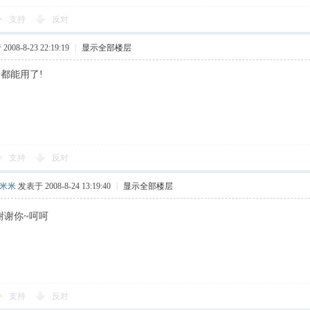
支持
反对
008-8-23 22:19:19
|
显示全部楼层
个都能用了!
支持
反对
米米
发表于 2008-8-24 13:19:40
|
显示全部楼层
谢谢你~呵呵
支持
反对