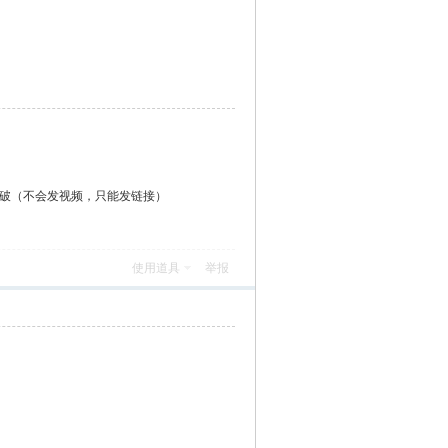
月破（不会发视频，只能发链接）
使用道具
举报