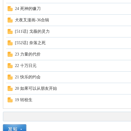
24 死神的镰刀
犬夜叉漫画-36合辑
[511话] 戈薇的灵力
[552话] 奈落之死
23 力量的代价
え
22 十万日元
21 快乐的约会
20 如果可以从朋友开始
19 转校生
る